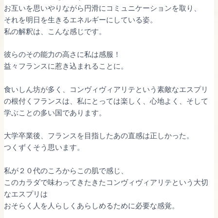
お互いを思いやりながら円滑にコミュニケーションを取り、
それを明日を生きるエネルギーにしている姿。
私の解釈は、こんな感じです。
彼らのその能力の高さに私は感服！
益々フランスに惹き込まれることに。
食いしん坊が多く、コンヴィヴィアリテという素敵なエスプリ
の根付くフランスは、私にとっては楽しく、心地よく、そして
学ぶことの多い国であります。
大学卒業後、フランスを目指したあの直感は正しかった。
つくずくそう思います。
私が２０代のころからこの肌で感じ、
このカラダで味わってきたきたコンヴィヴィアリテという大切
なエスプリは
おそらく人を人らしくあらしめるために必要な感覚。