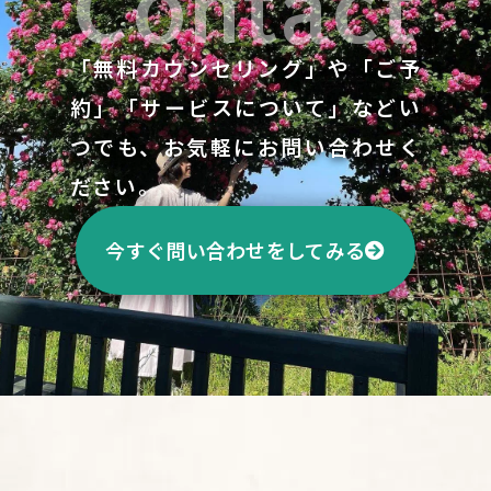
Contact
「無料カウンセリング」や「ご予
約」「サービスについて」などい
つでも、お気軽にお問い合わせく
ださい。
今すぐ問い合わせをしてみる