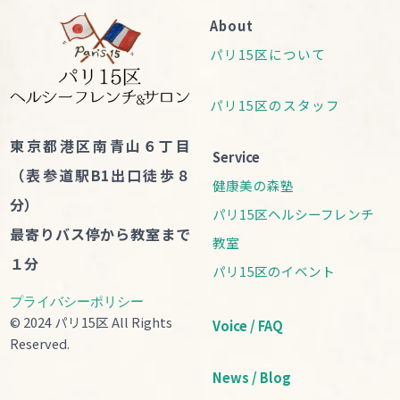
About
パリ15区について
パリ15区のスタッフ
東京都港区南青山６丁目
Service
（表参道駅B1出口徒歩８
健康美の森塾
分）
パリ15区ヘルシーフレンチ
最寄りバス停から教室まで
教室
１分
パリ15区のイベント
プライバシーポリシー
© 2024 パリ15区 All Rights
Voice / FAQ
Reserved.
News / Blog