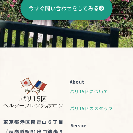
今すぐ問い合わせをしてみる
About
パリ15区について
パリ15区のスタッフ
東京都港区南青山６丁目
Service
（表参道駅B1出口徒歩８