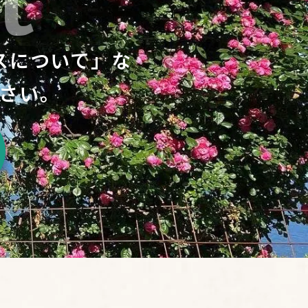
スについて」な
さい。