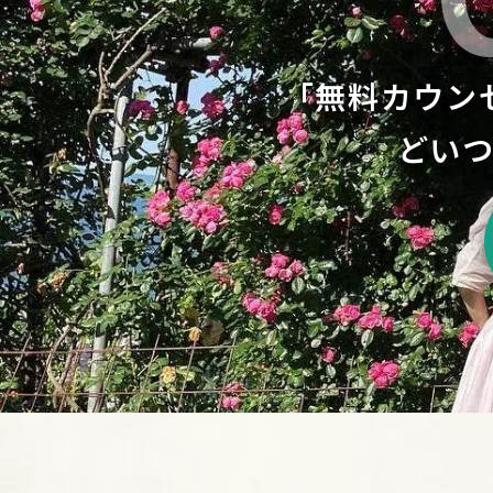
「無料カウン
どい