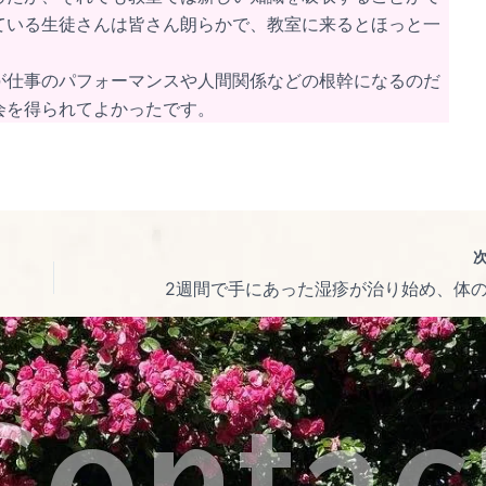
ている生徒さんは皆さん朗らかで、教室に来るとほっと一
が仕事のパフォーマンスや人間関係などの根幹になるのだ
会を得られてよかったです。
Contac