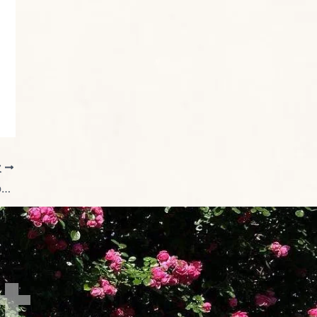
次
2週間で手にあった湿疹が治り始め、体のムズムズ感がなくなっている感じがありました。
t