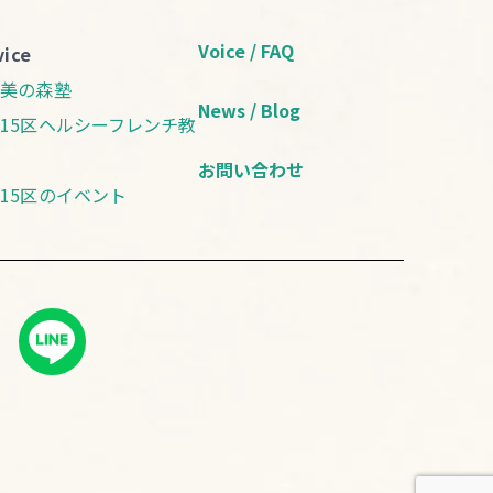
Voice / FAQ
vice
康美の森塾
News / Blog
15区ヘルシーフレンチ教
お問い合わせ
15区のイベント