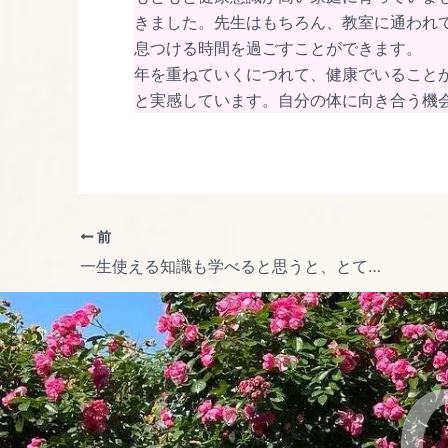
きました。先生はもちろん、教室に通われ
息つける時間を過ごすことができます。
年を重ねていくにつれて、健康でいること
と実感しています。自分の体に向き合う機
前
一生使える知識も学べると思うと、とてもコスパがいいと思います！