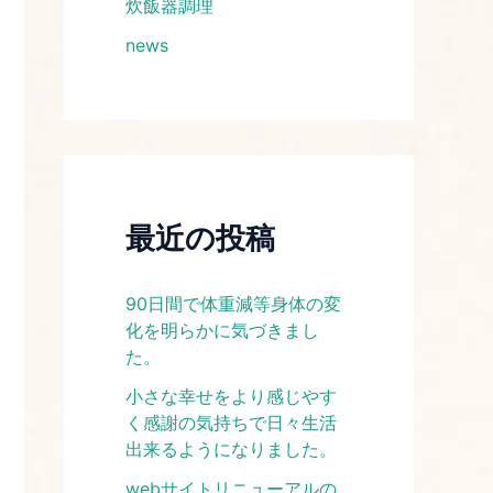
炊飯器調理
news
最近の投稿
​90日間で体重減等身体の変
化を明らかに気づきまし
た。​
​​小さな幸せをより感じやす
く感謝の気持ちで日々生活
出来るようになりました。​
webサイトリニューアルの