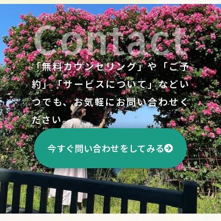
Contact
「無料カウンセリング」や「ご予
約」「サービスについて」などい
つでも、お気軽にお問い合わせく
ださい。
今すぐ問い合わせをしてみる