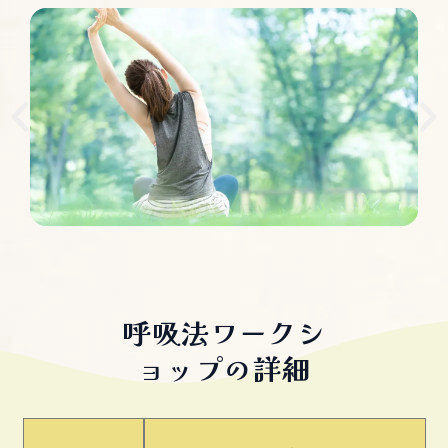
呼吸法ワークシ
ョップの詳細​